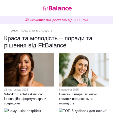
🎁 Безкоштовна доставка від 2000 грн
Блог
Краса та молодість
Краса та молодість – поради та
рішення від FitBalance
15 листопада 2025
6 вересня 2025
VitaSkin Centella Asiatica:
Омега-3 і шкіра: як жирні
інноваційна формула краси
кислоти впливають на
зсередини
молодість