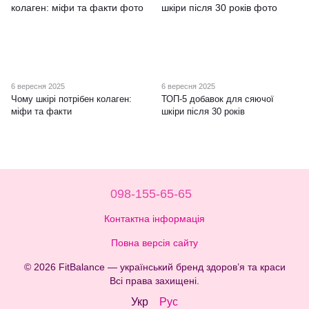
6 вересня 2025
6 вересня 2025
Чому шкірі потрібен колаген:
ТОП-5 добавок для сяючої
міфи та факти
шкіри після 30 років
098-155-65-65
Контактна інформація
Повна версія сайту
© 2026 FitBalance — український бренд здоров’я та краси
Всі права захищені.
Укр
Рус