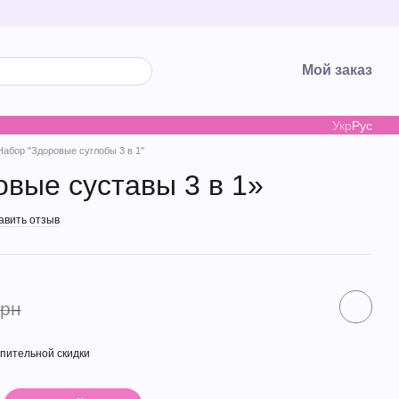
Мой заказ
Укр
Рус
Набор "Здоровые суглобы 3 в 1"
вые суставы 3 в 1»
авить отзыв
грн
пительной скидки