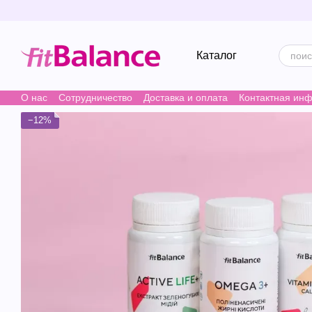
Перейти к основному контенту
Каталог
О нас
Сотрудничество
Доставка и оплата
Контактная ин
−12%