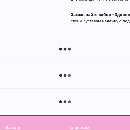
Заказывайте набор «Здоровы
своим суставам надёжную под
Каталог
Клиентам