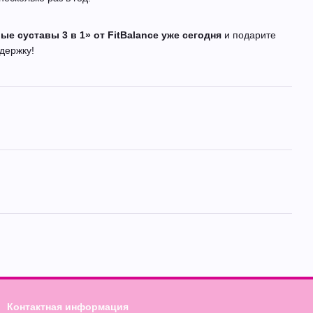
е суставы 3 в 1» от FitBalance уже сегодня
и подарите
держку!
Контактная информация