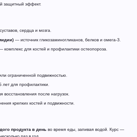
й защитный эффект.
уставов, сердца и мозга.
мидии)
— источник гликозаминогликанов, белков и омега-3.
 комплекс для костей и профилактики остеопороза.
 или ограниченной подвижностью.
 лет для профилактики.
я восстановления после нагрузок.
ения крепких костей и подвижности.
дого продукта в день
во время еды, запивая водой. Курс —
есколько раз в год.