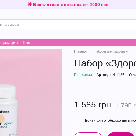
🎁 Бесплатная доставка от 2000 грн
формация
Блог
Главная
Наборы для здоровья
Набор «Здоро
В наличии
Артикул: N-1135
Ост
1 585 грн
1 795 
Войти
для отображения нако
%