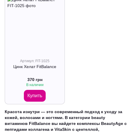
Артикул: FIT-1025
Цинк Хелат FitBalance
370 грн
В наличии
Купить
Красота изнутри — это современный подход к уходу за
кожей, волосами и ногтями. В категории beauty
витаминов FitBalance вы найдете комплексы BeautyAge с
пептидами коллагена и VitaSkin с центеллой,