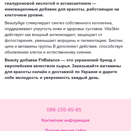
гиалуроновой кислотой и астаксантином —
инновационные добавки для красоты, работающие на
клеточном уровне.
BeautyAge стимулирует синтез собственного коллагена,
поддерживает упругость кожи и здоровье суставов. VitaSkin
действует как мощный антиоксидант, защищает от
фотостарения, уменьшает морщины и пигментацию. Биотин,
цинк и витамины группы B дополняют действие, способствуя
обновлению клеток и естественному сиянию.
Beauty добавки FitBalance — это украинский бренд с
европейским качеством сырья. Заказывайте витамины
для красоты онлайн с доставкой по Украине и дарите
себе молодость и уверенность каждый день.
098-155-65-65
Контактная информация
Полная версия сайта