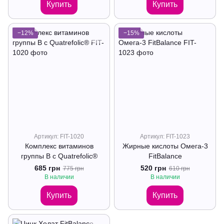
Купить
Купить
−12%
−15%
Артикул: FIT-1020
Артикул: FIT-1023
Комплекс витаминов
Жирные кислоты Омега-3
группы В с Quatrefolic®
FitBalance
685 грн
520 грн
775 грн
610 грн
В наличии
В наличии
Купить
Купить