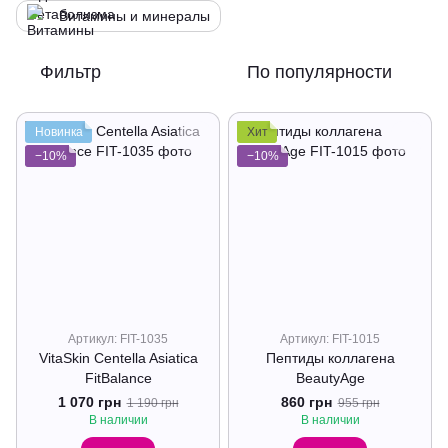
Витамины и минералы
Фильтр
По популярности
Новинка
Хит
−10%
−10%
Артикул: FIT-1035
Артикул: FIT-1015
VitaSkin Centella Asiatica
Пептиды коллагена
FitBalance
BeautyAge
1 070 грн
860 грн
1 190 грн
955 грн
В наличии
В наличии