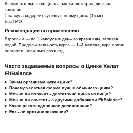
Вспомогательные вещества: мальтодекстрин, диоксид
кремния.
1 капсула содержит суточную норму цинка (15 мг)
Без ГМО.
Рекомендации по применению
Взрослым — по
1 капсуле в день
во время еды, запивая
водой. Продолжительность курса —
1–3 месяца
, курс можно
повторять несколько раз в год.
Часто задаваемые вопросы о Цинке Хелат
FitBalance
Зачем организму нужен цинк?
Почему хелатная форма лучше обычного цинка?
Можно ли получить достаточно цинка из пищи?
Можно ли сочетать с другими добавками FitBalance?
Какое рекомендованное дозирование?
Есть ли противопоказания?