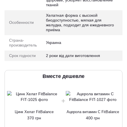
здоровье, ускоряет восстановление
тканей
Хелатная форма с высокой
биодоступностью, мягкая для
Особенности
желудка, подходит для ежедневного
приёма
Страна-
Украина
производитель
Срок годности
2 роки від дати виготовлення
Вместе дешевле
Цинк Хелат FitBalance
Ацерола витамин С FitBalance
370 грн
400 грн