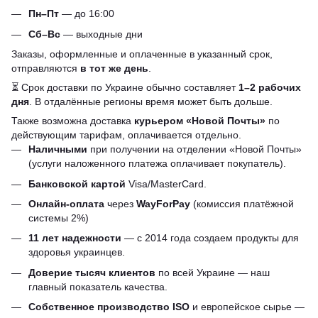
Пн–Пт
— до 16:00
Сб–Вс
— выходные дни
Заказы, оформленные и оплаченные в указанный срок,
отправляются
в тот же день
.
⏳ Срок доставки по Украине обычно составляет
1–2 рабочих
дня
. В отдалённые регионы время может быть дольше.
Также возможна доставка
курьером «Новой Почты»
по
действующим тарифам, оплачивается отдельно.
Наличными
при получении на отделении «Новой Почты»
(услуги наложенного платежа оплачивает покупатель).
Банковской картой
Visa/MasterCard.
Онлайн-оплата
через
WayForPay
(комиссия платёжной
системы 2%)
11 лет надежности
— с 2014 года создаем продукты для
здоровья украинцев.
Доверие тысяч клиентов
по всей Украине — наш
главный показатель качества.
Собственное производство ISO
и европейское сырье —