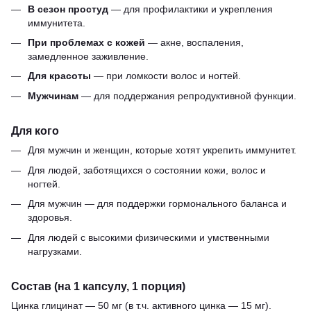
В сезон простуд
— для профилактики и укрепления
иммунитета.
При проблемах с кожей
— акне, воспаления,
замедленное заживление.
Для красоты
— при ломкости волос и ногтей.
Мужчинам
— для поддержания репродуктивной функции.
Для кого
Для мужчин и женщин, которые хотят укрепить иммунитет.
Для людей, заботящихся о состоянии кожи, волос и
ногтей.
Для мужчин — для поддержки гормонального баланса и
здоровья.
Для людей с высокими физическими и умственными
нагрузками.
Состав (на 1 капсулу, 1 порция)
Цинка глицинат — 50 мг (в т.ч. активного цинка — 15 мг).