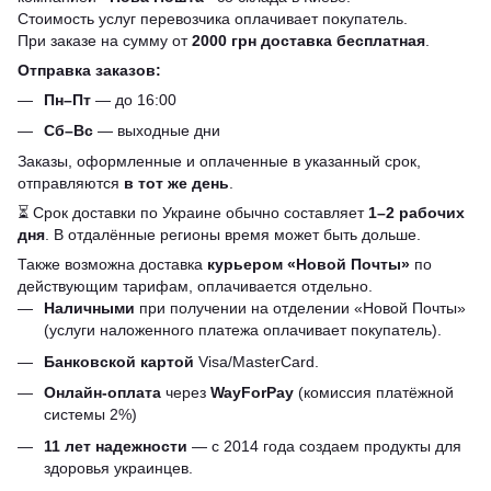
Стоимость услуг перевозчика оплачивает покупатель.
При заказе на сумму от
2000 грн доставка бесплатная
.
Отправка заказов:
Пн–Пт
— до 16:00
Сб–Вс
— выходные дни
Заказы, оформленные и оплаченные в указанный срок,
отправляются
в тот же день
.
⏳ Срок доставки по Украине обычно составляет
1–2 рабочих
дня
. В отдалённые регионы время может быть дольше.
Также возможна доставка
курьером «Новой Почты»
по
действующим тарифам, оплачивается отдельно.
Наличными
при получении на отделении «Новой Почты»
(услуги наложенного платежа оплачивает покупатель).
Банковской картой
Visa/MasterCard.
Онлайн-оплата
через
WayForPay
(комиссия платёжной
системы 2%)
11 лет надежности
— с 2014 года создаем продукты для
здоровья украинцев.