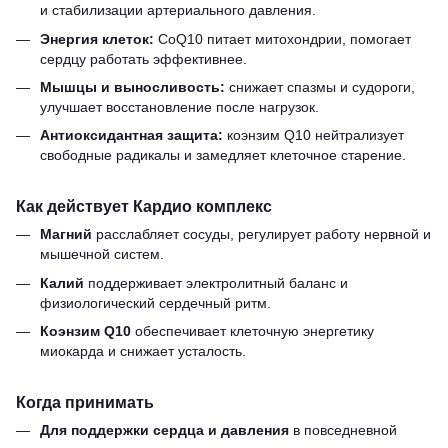
и стабилизации артериального давления.
Энергия клеток:
CoQ10 питает митохондрии, помогает
сердцу работать эффективнее.
Мышцы и выносливость:
снижает спазмы и судороги,
улучшает восстановление после нагрузок.
Антиоксидантная защита:
коэнзим Q10 нейтрализует
свободные радикалы и замедляет клеточное старение.
Как действует Кардио комплекс
Магний
расслабляет сосуды, регулирует работу нервной и
мышечной систем.
Калий
поддерживает электролитный баланс и
физиологический сердечный ритм.
Коэнзим Q10
обеспечивает клеточную энергетику
миокарда и снижает усталость.
Когда принимать
Для поддержки сердца и давления
в повседневной