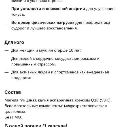
жизни и в условиях стресса.
При усталости и сниженной энергии
для улучшения
тонуса.
Во время физических нагрузок
для профилактики
судорог и лучшего восстановления.
Для кого
Для женщин и мужчин старше 18 лет.
Для людей с сердечно-сосудистыми рисками и
повышенным стрессом.
Для активных людей и спортсменов как ежедневная
поддержка.
Состав
Магния глицинат, калия аспарагинат, коэнзим Q10 (99%).
Вспомогательные компоненты: микрокристаллическая
целлюлоза.
Без ГМО.
В одной порции (1 капсула)