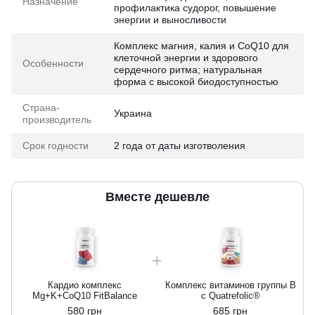
Назначение
профилактика судорог, повышение
энергии и выносливости
Комплекс магния, калия и CoQ10 для
клеточной энергии и здорового
Особенности
сердечного ритма; натуральная
форма с высокой биодоступностью
Страна-
Украина
производитель
Срок годности
2 года от даты изготволения
Вместе дешевле
Кардио комплекс
Комплекс витаминов группы В
Mg+K+CoQ10 FitBalance
с Quatrefolic®
580 грн
685 грн