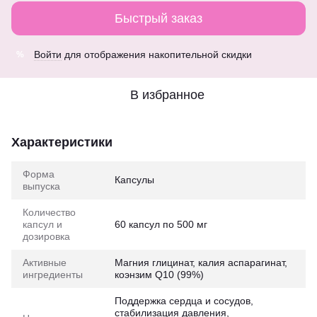
Быстрый заказ
Войти
для отображения накопительной скидки
%
В избранное
Характеристики
Форма
Капсулы
выпуска
Количество
капсул и
60 капсул по 500 мг
дозировка
Активные
Магния глицинат, калия аспарагинат,
ингредиенты
коэнзим Q10 (99%)
Поддержка сердца и сосудов,
стабилизация давления,