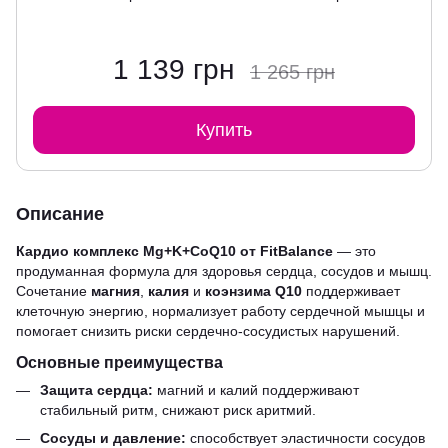
1 139 грн
1 265 грн
Купить
Описание
Кардио комплекс Mg+K+CoQ10 от FitBalance
— это
продуманная формула для здоровья сердца, сосудов и мышц.
Сочетание
магния
,
калия
и
коэнзима Q10
поддерживает
клеточную энергию, нормализует работу сердечной мышцы и
помогает снизить риски сердечно-сосудистых нарушений.
Основные преимущества
Защита сердца:
магний и калий поддерживают
стабильный ритм, снижают риск аритмий.
Сосуды и давление:
способствует эластичности сосудов