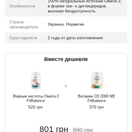
100% натуральный источник Омега-3,
Особенности
в форме три- и диглицеридов,
высокая биодоступность
Страна-
Украина, Норвегия
производитель
Срок годности
2 года от даты изготовления
Вместе дешевле
Жирные кислоты Омега-3
Витамин D3 2000 МЕ
FitBalance
FitBalance
520 грн
370 грн
801 грн
890 грн