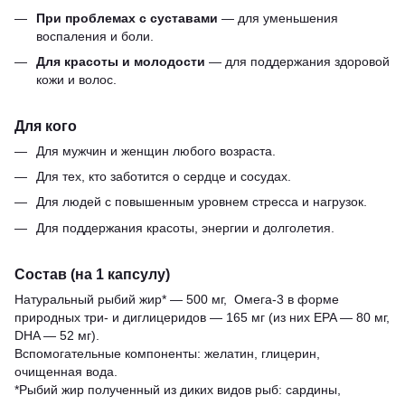
При проблемах с суставами
— для уменьшения
воспаления и боли.
Для красоты и молодости
— для поддержания здоровой
кожи и волос.
Для кого
Для мужчин и женщин любого возраста.
Для тех, кто заботится о сердце и сосудах.
Для людей с повышенным уровнем стресса и нагрузок.
Для поддержания красоты, энергии и долголетия.
Состав (на 1 капсулу)
Натуральный рыбий жир* — 500 мг, Омега-3 в форме
природных три- и диглицеридов — 165 мг (из них EPA — 80 мг,
DHA — 52 мг).
Вспомогательные компоненты: желатин, глицерин,
очищенная вода.
*Рыбий жир полученный из диких видов рыб: сардины,