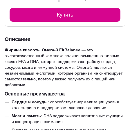
Купить
Описание
Жирные кислоты Омега-3 FitBalance
— это
высококачественный комплекс полиненасыщенных жирных
кислот EPA и DHA, которые поддерживают работу сердца,
сосудов, мозга и иммунной системы. Омега-3 являются
незаменимыми кислотами, которые организм не синтезирует
самостоятельно, поэтому важно получать их с пищей или
добавками.
Основные преимущества
Сердце и сосуды:
способствует нормализации уровня
холестерина и поддерживает здоровое давление.
Мозг и память:
DHA поддерживает когнитивные функции
и концентрацию внимания.
Суставы:
уменьшает воспалительные процессы,