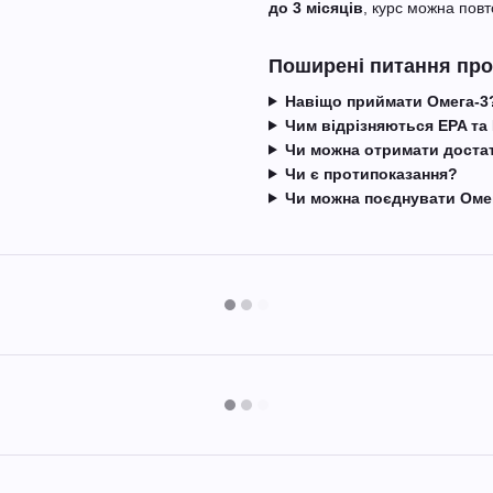
до 3 місяців
, курс можна повто
Поширені питання про 
Навіщо приймати Омега-3
Чим відрізняються EPA та
Чи можна отримати достат
Чи є протипоказання?
Чи можна поєднувати Омег