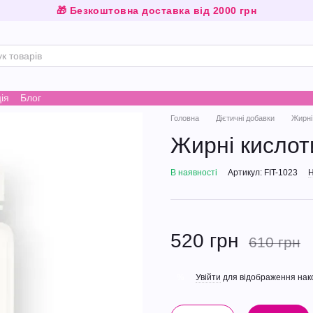
🎁 Безкоштовна доставка від 2000 грн
ія
Блог
Головна
Дієтичні добавки
Жирні
Жирні кислот
В наявності
Артикул: FIT-1023
Н
520 грн
610 грн
Увійти
для відображення нак
%