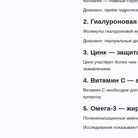
Коллаген — главный струк
Доказано: приём гидролиз
2. Гиалуроновая
Молекулы гиалуроновой ки
Доказано: пероральные до
3.
Цинк
— защита
Цинк участвует более чем
заживлением.
4. Витамин С — 
Витамин С необходим для 
куперозу.
5. Омега-3 — жи
Полиненасыщенные жирные
Исследования показывают: