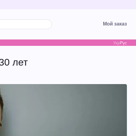
Мой заказ
Укр
Рус
30 лет