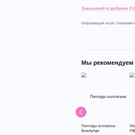
Заказывайте добавки Fi
Информация носит ознакомител
Мы рекомендуем
Пептиды коллагена
Vit
BeautyAge
Fit