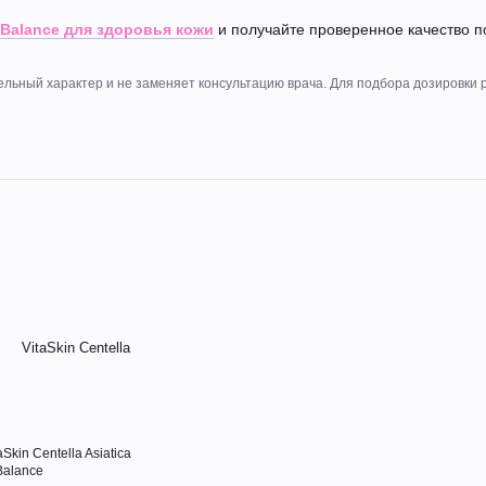
tBalance для здоровья кожи
и получайте проверенное качество п
ьный характер и не заменяет консультацию врача. Для подбора дозировки 
aSkin Centella Asiatica
Balance