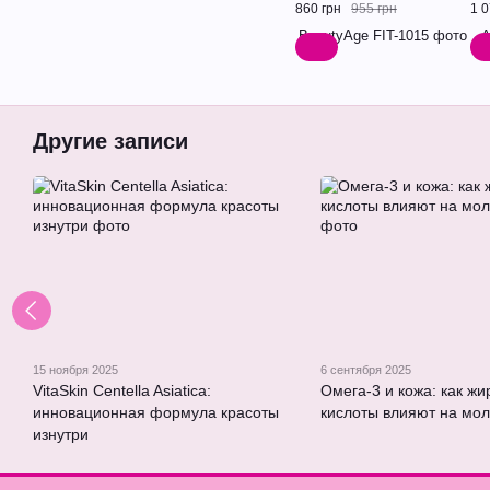
860 грн
955 грн
1 0
Другие записи
15 ноября 2025
6 сентября 2025
VitaSkin Centella Asiatica:
Омега-3 и кожа: как ж
инновационная формула красоты
кислоты влияют на мол
изнутри