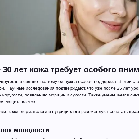
 30 лет кожа требует особого вним
 упругость и сияние, поэтому ей нужна особая поддержка. В этой 
три. Научные исследования подтверждают, что уже после 25 лет ур
ре упругости, появлению морщин и сухости. Также уменьшается син
ая защита клеток.
вье кожи, дерматологи и нутрициологи рекомендуют сочетать
прав
.
елок молодости