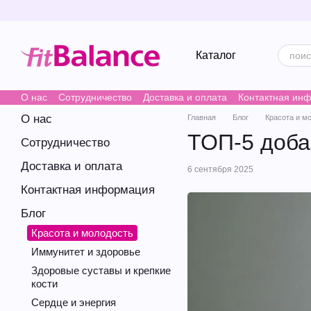
Перейти к основному контенту
Каталог
О нас
Сотрудничество
Доставка и оплата
Контактная ин
О нас
Главная
Блог
Красота и м
ТОП-5 доба
Сотрудничество
Доставка и оплата
6 сентября 2025
Контактная информация
Блог
Красота и молодость
Иммунитет и здоровье
Здоровые суставы и крепкие
кости
Сердце и энергия