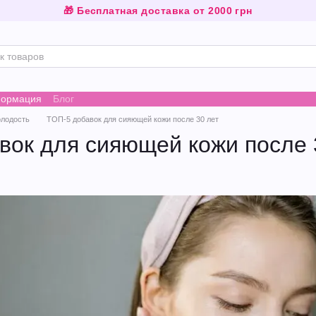
🎁 Бесплатная доставка от 2000 грн
формация
Блог
олодость
ТОП-5 добавок для сияющей кожи после 30 лет
вок для сияющей кожи после 