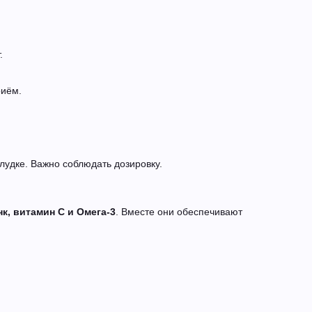
.
риём.
лудке. Важно соблюдать дозировку.
нк, витамин С и Омега-3
. Вместе они обеспечивают