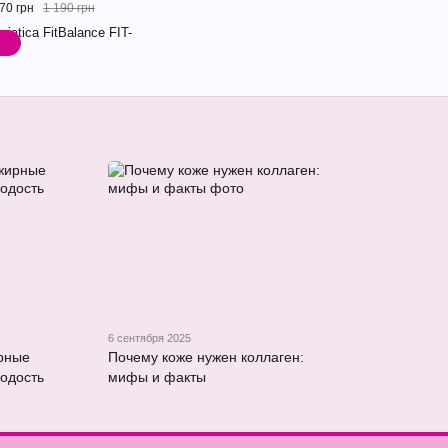
70 грн
1 190 грн
6 сентября 2025
ирные
Почему коже нужен коллаген:
одость
мифы и факты