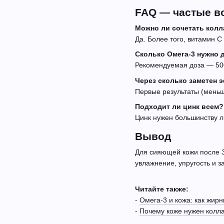
FAQ — частые в
Можно ли сочетать колл
Да. Более того, витамин С
Сколько Омега-3 нужно 
Рекомендуемая доза — 500
Через сколько заметен 
Первые результаты (меньш
Подходит ли цинк всем?
Цинк нужен большинству л
Вывод
Для сияющей кожи после 
увлажнение, упругость и з
Читайте также:
-
Омега-3 и кожа: как жир
-
Почему коже нужен колл