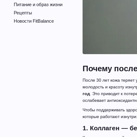
Питание и образ жизни
Рецепты
Новости FitBalance
Почему после
После 30 лет кожа теряет
молодость и красоту изну
год
. Это приводит к поте
ослабевает антиоксидантн
Чтобы поддерживать здоро
которые работают изнутри
1. Коллаген — б