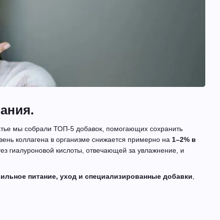
ания.
статье мы собрали ТОП-5 добавок, помогающих сохранить
овень коллагена в организме снижается примерно на
1–2% в
тез гиалуроновой кислоты, отвечающей за увлажнение, и
ильное питание, уход и специализированные добавки
,